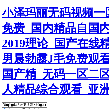
小泽玛丽无码视频一
免费_国内精品自国
2019理论_国产在线
男晨勃露J毛免费观看
国产精_无码一区二区
人精品综合观看_亚洲