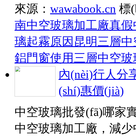
來源：
wawabook.cn
標(
南中空玻璃加工廠
真假
璃起霧原因
昆明三層中
鋁門窗使用三層中空玻
內(nèi)行人
(shí)惠價(jià)
中空玻璃批發(fā)哪家實(
中空玻璃加工廠，減少中