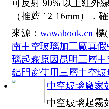
可反射 90% 以上紅外線
（推薦 12-16mm），確保
來源：
wawabook.cn
標(
南中空玻璃加工廠
真假
璃起霧原因
昆明三層中
鋁門窗使用三層中空玻
中空玻璃廠家
中空玻璃起霧如何解