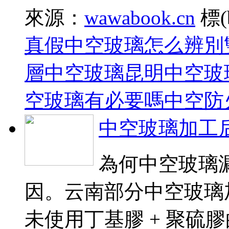
來源：
wawabook.cn
標(
真假中空玻璃怎么辨別
層中空玻璃
昆明中空玻
空玻璃有必要嗎
中空防
中空玻璃加工
為何中空玻璃
因。云南部分中空玻
未使用丁基膠 + 聚硫膠