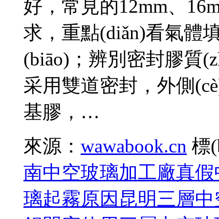
好，常見的12mm、16
求，重點(diǎn)看
(biāo)；辨別密封膠質(z
采用雙道密封，外側(cè)為
基膠，…
來源：
wawabook.cn
標(
南中空玻璃加工廠
真假
璃起霧原因
昆明三層中