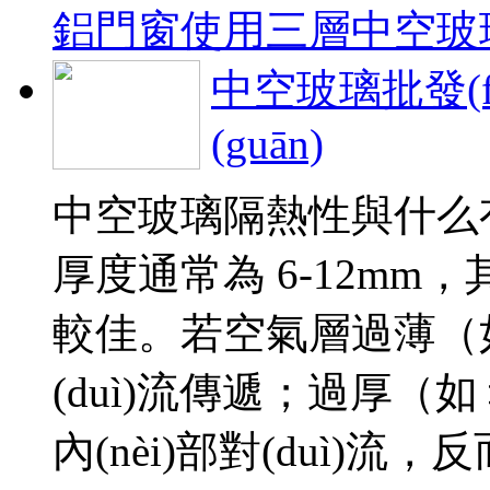
鋁門窗使用三層中空玻
中空玻璃批發(
(guān)
中空玻璃隔熱性與什么有關(
厚度通常為 6-12mm，
較佳。若空氣層過薄
(duì)流傳遞；過厚（如＞1
內(nèi)部對(duì)流