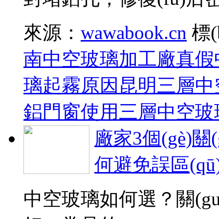
來源：
wawabook.cn
標(
南中空玻璃加工廠
真假
璃起霧原因
昆明三層中
鋁門窗使用三層中空玻
廠家3個(gè)
何避免誤區(qū
中空玻璃如何選？關(g