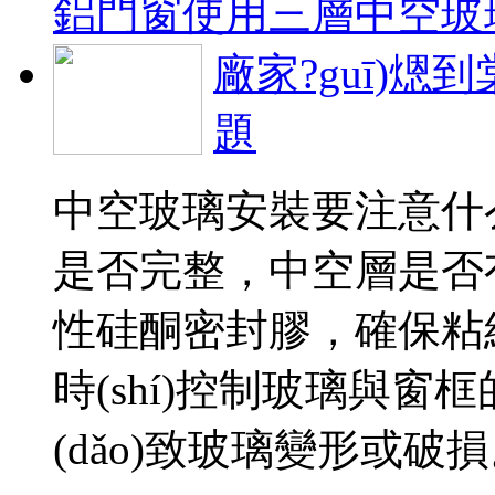
鋁門窗使用三層中空玻
廠家?guī)
題
中空玻璃安裝要注意什
是否完整，中空層是否有
性硅酮密封膠，確保粘結
時(shí)控制玻璃與
(dǎo)致玻璃變形或破損