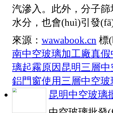
汽滲入。此外，分子
水分，也會(huì)引發(f
來源：
wawabook.cn
標(
南中空玻璃加工廠
真假
璃起霧原因
昆明三層中
鋁門窗使用三層中空玻
昆明中空玻璃批
中空玻璃批發(