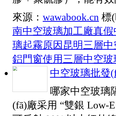
來源：
wawabook.cn
標(
南中空玻璃加工廠
真假
璃起霧原因
昆明三層中
鋁門窗使用三層中空玻
中空玻璃批發(
哪家中空玻璃隔
(fā)廠采用 “雙銀 Low-E 