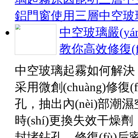
鋁門窗使用三層中空玻
中空玻璃嚴(yá
教你高效修復(f
中空玻璃起霧如何解決？對(
采用微創(chuàng)修復
孔，抽出內(nèi)部
時(shí)更換失效干燥劑
封堵鉆孔，修復(f